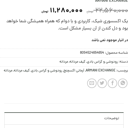
ARMANI EXCHANGE
11,280,000
22,560,000
تومان
تومان
یک اکسسوری شیک، کاربردی و با دوام که همراه همیشگی شما خواهد
بود و دل کندن از آن بسیار مشکل است.
در انبار موجود نمی باشد
شناسه محصول:
8054524654654
دسته:
رودوشی و کراس بادی
,
کیف مردانه
,
مردانه
برچسب:
ARMANI EXCHANGE
,
آرمانی اکسچنج
,
رودوشی و کراس بادی
,
کیف مردانه
,
مردانه
توضیحات