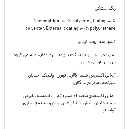
رنگ: مشکی
Composition: 100% polyester, Lining 100%
polyester, External coating 100% polyurethane
کشور مبدا برند: ایتالیا
نماینده رسمی برند: شرکت دایامد شرق نماینده رسمی گروه
جورجیو آرمانی در ایران
آرمانی اکسچنج شعبه گالریا: تهران، ولنجک، خیابان
سیزدهم، مرکز خرید گالریا
آرمانی اکسچنج شعبه آواسنتر: تهران، اقدسیه، خیابان
موحد دانش، نبش خیابان فیروزبخش، مجتمع تجاری
آواسنتر