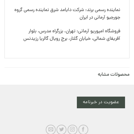
نماینده رسمی برند: شرکت دایامد شرق نماینده رسمی گروه
جورجیو آرمانی در ایران
فروشگاه امپوریو آرمانی: تهران، بزرگراه مدرس، بلوار
آفریقای شمالی، خیابان گلنار، برج رویال گالریا رزیدنس
محصولات مشابه
عضویت در خبرنامه