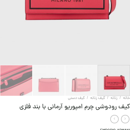
خانه
/
زنانه
/
کیف زنانه
/
کيف دستی
کیف رودوشی چرم امپوریو آرمانی با بند فلزی