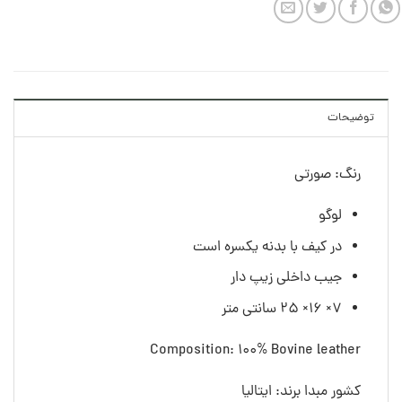
توضیحات
رنگ: صورتی
لوگو
در کیف با بدنه یکسره است
جیب داخلی زیپ دار
۷× ۱۶× ۲۵ سانتی متر
Composition: 100% Bovine leather
کشور مبدا برند: ایتالیا