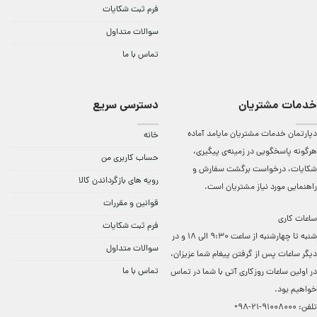
فرم ثبت شکایات
سوالات متداول
تماس با ما
خدمات مشتریان
دسترسی سریع
دپارتمان خدمات مشتریان مایامد آماده
خانه
هرگونه پاسخگویی در زمینه‌ی پیگیری،
حساب کاربری من
شکایات، درخواست برگشت سفارش و
رویه های بازگرداندن کالا
راهنمایی مورد نیاز مشتریان است.
قوانین و مقررات
ساعات کاری
فرم ثبت شکایات
شنبه تا چهارشنبه از ساعت 9:30 الی 18 و در
سوالات متداول
دیگر ساعات ‌پس از گرفتن پیغام شما عزیزان،
تماس با ما
در اولین ساعات روزکاری آتی با شما در تماس
خواهیم بود.
تلفن:
91008000-21-98+