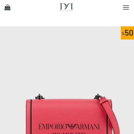
Ski
t
conten
50