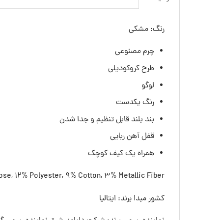
رنگ: مشکی
چرم مصنوعی
طرح کروکودیلی
لوگو
رنگ یکدست
بند بلند قابل تنظیم و جدا شدن
قفل آهن ربایی
همراه یک کیف کوچک
e, 12% Polyester, 9% Cotton, 3% Metallic Fiber
کشور مبدا برند: ایتالیا