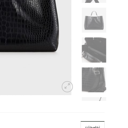
توضیحات