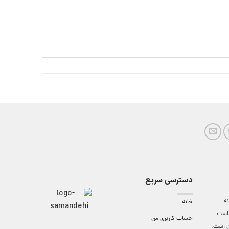
دسترسی سریع
ه
خانه
واست
حساب کاربری من
ن است.