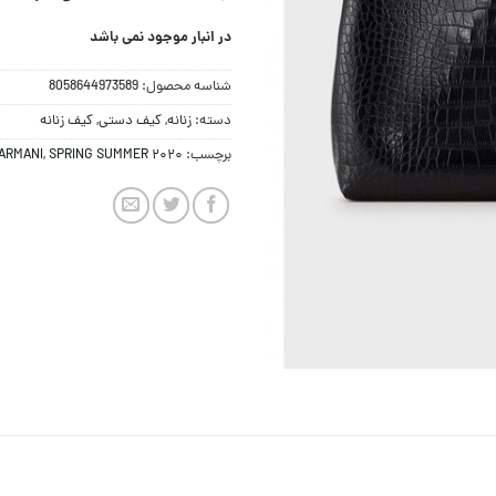
در انبار موجود نمی باشد
شناسه محصول:
8058644973589
دسته:
زنانه
,
کيف دستی
,
کیف زنانه
برچسب:
SPRING SUMMER 2020
,
ARMANI