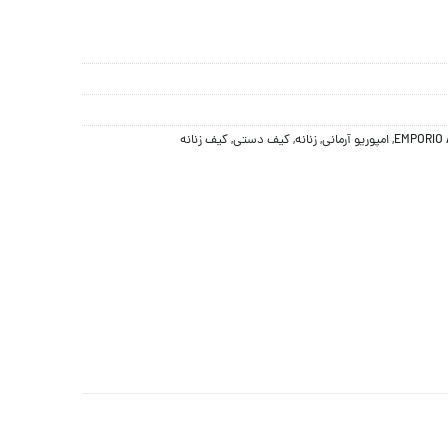
EMPORIO 
,
امپوریو آرمانی
,
زنانه
,
کيف دستی
,
کیف زنانه