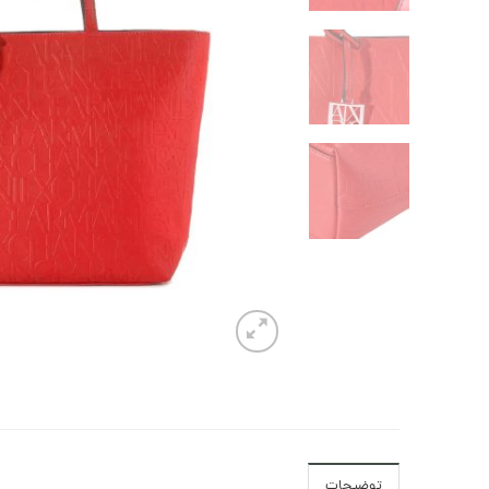
توضیحات