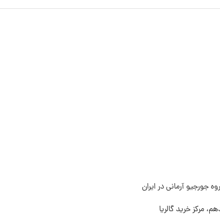
ه جورجیو آرمانی در ایران
م، مرکز خرید گالریا