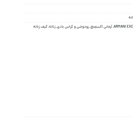
نه
ARMANI EX
,
آرمانی اکسچنج
,
رودوشی و کراس بادی
,
زنانه
,
کیف زنانه