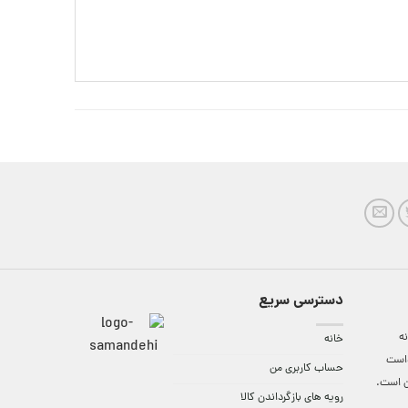
دسترسی سریع
ه
خانه
واست
حساب کاربری من
ن است.
رویه های بازگرداندن کالا