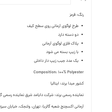
رنگ: قرمز
طرح لوگوی آرمانی روی سطح کیف
دو دسته دارد
پلاک فلزی لوگوی آرمانی
با زیپ بسته می شود
یک عدد جیب زیپ دار داخلی
Composition: 100% Polyester
کشور مبدا برند: ایتالیا
نماینده رسمی برند: شرکت دایامد شرق نماینده رسمی گرو
آرمانی اکسچنج شعبه گالریا: تهران، ولنجک، خیابان سیزده