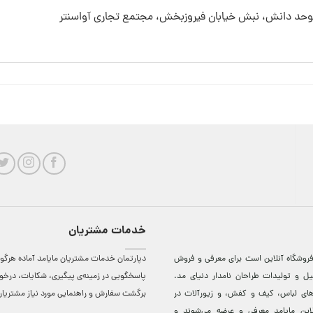
 موحد دانش، نبش خیابان فیروزبخش، مجتمع تجاری آواسنتر
خدمات مشتریان
روشگاه آنلاين است برای معرفی و فروش
دپارتمان خدمات مشتریان مایامد آماده هرگون
ل و توليدات طراحان نامدار دنيای مد.
پاسخگویی در زمینه‌ی پیگیری، شکایات، درخ
دهای لباس، کيف و کفش، و زيورآلات در
برگشت سفارش و راهنمایی مورد نیاز مشتریا
لاين مایامد معرفی و عرضه می‌شوند و