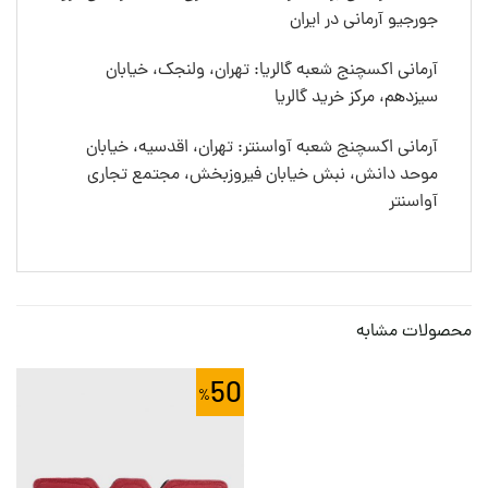
جورجیو آرمانی در ایران
آرمانی اکسچنج شعبه گالریا: تهران، ولنجک، خیابان
سیزدهم، مرکز خرید گالریا
آرمانی اکسچنج شعبه آواسنتر: تهران، اقدسیه، خیابان
موحد دانش، نبش خیابان فیروزبخش، مجتمع تجاری
آواسنتر
محصولات مشابه
50