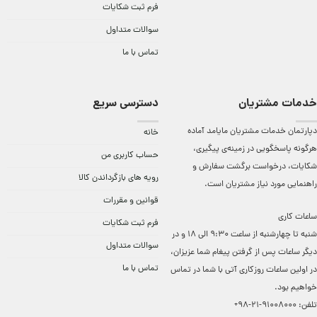
فرم ثبت شکایات
سوالات متداول
تماس با ما
خدمات مشتریان
دسترسی سریع
دپارتمان خدمات مشتریان مایامد آماده
خانه
هرگونه پاسخگویی در زمینه‌ی پیگیری،
حساب کاربری من
شکایات، درخواست برگشت سفارش و
رویه های بازگرداندن کالا
راهنمایی مورد نیاز مشتریان است.
قوانین و مقررات
ساعات کاری
فرم ثبت شکایات
شنبه تا چهارشنبه از ساعت 9:30 الی 18 و در
سوالات متداول
دیگر ساعات ‌پس از گرفتن پیغام شما عزیزان،
تماس با ما
در اولین ساعات روزکاری آتی با شما در تماس
خواهیم بود.
تلفن:
91008000-21-98+