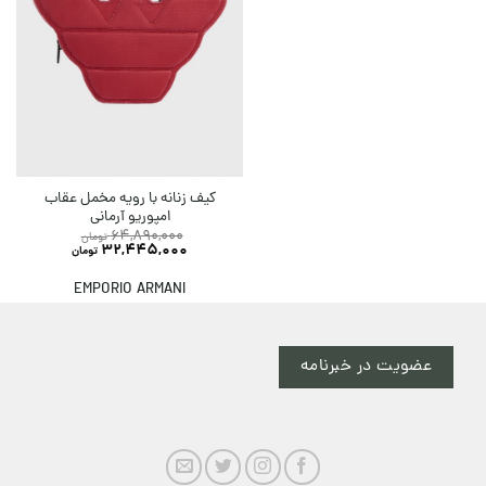
کیف زنانه با رویه مخمل عقاب
امپوریو آرمانی
64,890,000
تومان
32,445,000
تومان
EMPORIO ARMANI
عضویت در خبرنامه