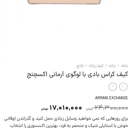
خانه
/
زنانه
/
کیف زنانه
/
کلاچ
کیف کراس بادی با لوگوی آرمانی اکسچنج
ARMANI EXCHANGE
17,010,000
24,300,000
تومان
تومان
برای روزهایی که نمی خواهید وسایل زیادی حمل کنید و گذراندن اوقاتی
خوش با استایلی شیک و منحصر به فرد، بهترین اکسسوری را انتخاب