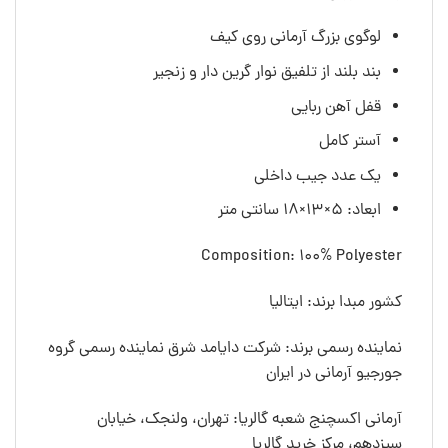
لوگوی بزرگ آرمانی روی کیف
بند بلند از تلفیق نوار گرین دار و زنجیر
قفل آهن ربایی
آستر کامل
یک عدد جیب داخلی
ابعاد: 5×13×18 سانتی متر
Composition: 100% Polyester
کشور مبدا برند: ایتالیا
نماینده رسمی برند: شرکت دایامد شرق نماینده رسمی گروه
جورجیو آرمانی در ایران
آرمانی اکسچنج شعبه گالریا: تهران، ولنجک، خیابان
سیزدهم، مرکز خرید گالریا