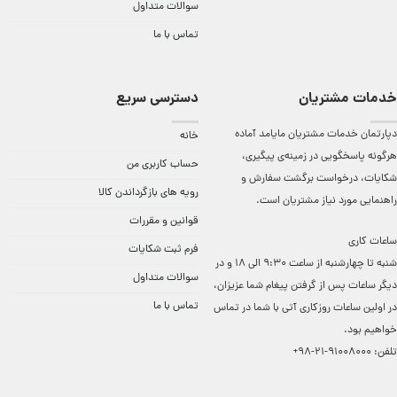
سوالات متداول
تماس با ما
خدمات مشتریان
دسترسی سریع
دپارتمان خدمات مشتریان مایامد آماده
خانه
هرگونه پاسخگویی در زمینه‌ی پیگیری،
حساب کاربری من
شکایات، درخواست برگشت سفارش و
رویه های بازگرداندن کالا
راهنمایی مورد نیاز مشتریان است.
قوانین و مقررات
ساعات کاری
فرم ثبت شکایات
شنبه تا چهارشنبه از ساعت 9:30 الی 18 و در
سوالات متداول
دیگر ساعات ‌پس از گرفتن پیغام شما عزیزان،
تماس با ما
در اولین ساعات روزکاری آتی با شما در تماس
خواهیم بود.
تلفن:
91008000-21-98+