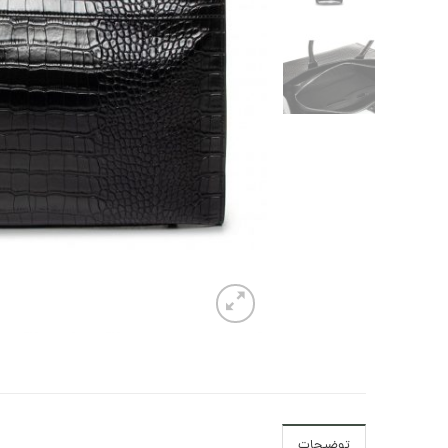
توضیحات