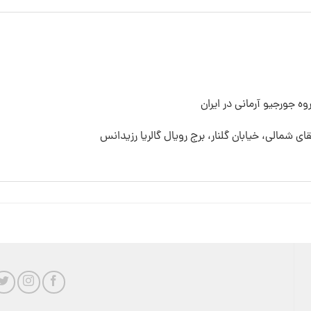
ه جورجیو آرمانی در ایران
قای شمالی، خیابان گلنار، برج رویال گالریا رزیدانس