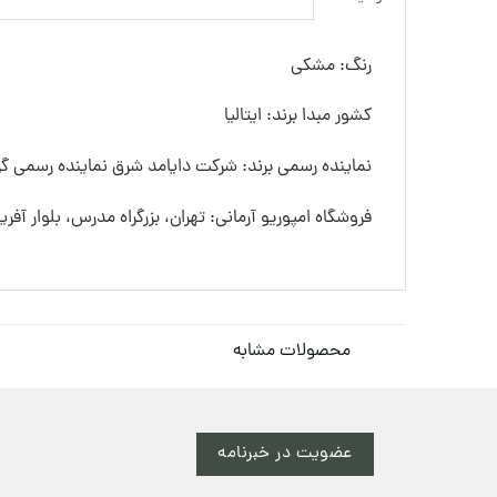
رنگ: مشکی
کشور مبدا برند: ایتالیا
نماینده رسمی برند: شرکت دایامد شرق نماینده رسمی گرو
فروشگاه امپوریو آرمانی: تهران، بزرگراه مدرس، بلوار آفری
محصولات مشابه
عضویت در خبرنامه