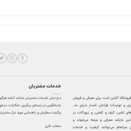
خدمات مشتریان
روشگاه آنلاين است برای معرفی و فروش
دپارتمان خدمات مشتریان مایامد آماده هرگون
ل و توليدات طراحان نامدار دنيای مد.
پاسخگویی در زمینه‌ی پیگیری، شکایات، درخ
دهای لباس، کيف و کفش، و زيورآلات در
برگشت سفارش و راهنمایی مورد نیاز مشتریا
لاين مایامد معرفی و عرضه می‌شوند و
ساعات کاری
 سرانجام می‌توانند کيفيت و خدمات