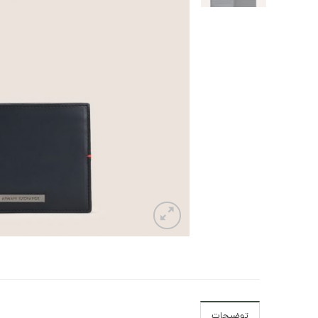
توضیحات