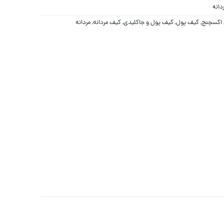
دانه
ی اکسچنج
,
کيف پول
,
کيف پول و جاکلیدی
,
کیف مردانه
,
مردانه