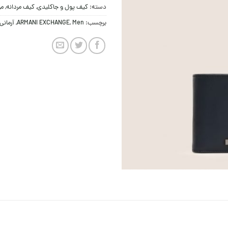
دسته:
کيف پول و جاکلیدی
,
کیف مردانه
,
مر
برچسب:
Men
,
ARMANI EXCHANGE
,
آرمان