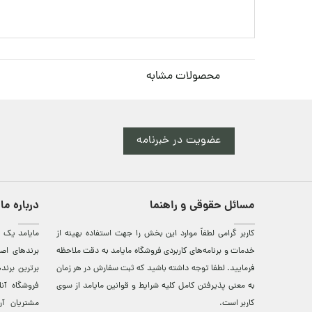
محصولات مشابه
عضویت در خبرنامه
مسائل حقوقی و راهنما
درباره ما
کاربر گرامی لطفاً موارد این بخش را جهت استفاده بهینه از
مایامد يک ف
خدمات و برنامه‌‏های کاربردی فروشگاه مایامد به دقت ملاحظه
برندهای اصي
فرمایید. لطفا توجه داشته باشید که ثبت سفارش در هر زمان
برترين‌ برن
به معنی پذیرفتن کامل کلیه
شرایط و قوانین مایامد
از سوی
فروشگاه آن
کاربر است.
مشتريان آن