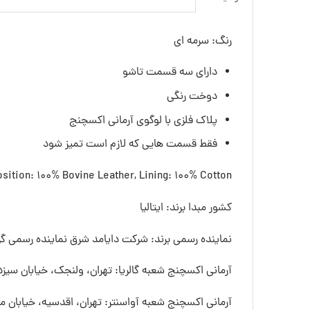
رنگ: سرمه ای
دارای سه قسمت تاشو
دوخت رنگی
پلاک فلزی با لوگوی آرمانی اکسچنج
فقط قسمت هایی که لازم است تمیز شود
ition: 100% Bovine Leather, Lining: 100% Cotton
کشور مبدا برند: ایتالیا
نماینده رسمی برند: شرکت دایامد شرق نماینده رسمی گرو
آرمانی اکسچنج شعبه گالریا: تهران، ولنجک، خیابان سیزده
آرمانی اکسچنج شعبه آواسنتر: تهران، اقدسیه، خیابان