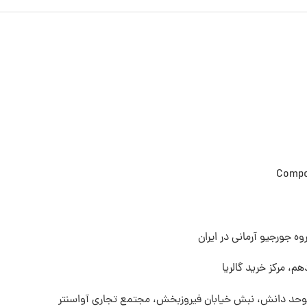
Compos
ه جورجیو آرمانی در ایران
م، مرکز خرید گالریا
 موحد دانش، نبش خیابان فیروزبخش، مجتمع تجاری آواسنتر