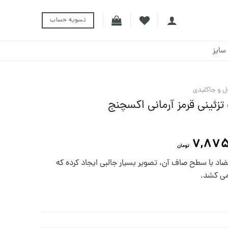
تسویه حساب
سایز
ل و جاکلیدی
زئینی قرمز آرمانی اکسچنج
7,875
تومان
اد با سطح صاف آن، تصویر بسیار جالبی ایجاد کرده که
می کشد.