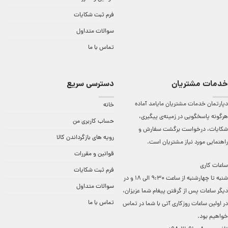
فرم ثبت شکایات
سوالات متداول
تماس با ما
خدمات مشتریان
دسترسی سریع
دپارتمان خدمات مشتریان مایامد آماده
خانه
هرگونه پاسخگویی در زمینه‌ی پیگیری،
حساب کاربری من
شکایات، درخواست برگشت سفارش و
رویه های بازگرداندن کالا
راهنمایی مورد نیاز مشتریان است.
قوانین و مقررات
ساعات کاری
فرم ثبت شکایات
شنبه تا چهارشنبه از ساعت 9:30 الی 18 و در
سوالات متداول
دیگر ساعات ‌پس از گرفتن پیغام شما عزیزان،
تماس با ما
در اولین ساعات روزکاری آتی با شما در تماس
خواهیم بود.