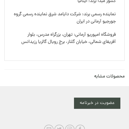
کشور مبدا برند: ایتالیا
نماینده رسمی برند: شرکت دایامد شرق نماینده رسمی گروه
جورجیو آرمانی در ایران
فروشگاه امپوریو آرمانی: تهران، بزرگراه مدرس، بلوار
آفریقای شمالی، خیابان گلنار، برج رویال گالریا رزیدانس
محصولات مشابه
عضویت در خبرنامه