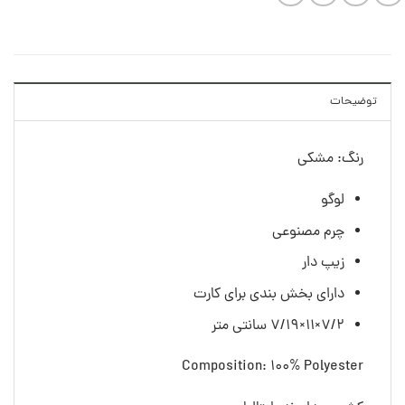
توضیحات
رنگ: مشکی
لوگو
چرم مصنوعی
زیپ دار
دارای بخش بندی برای کارت
۷/۲×۱۱×۷/۱۹ سانتی متر
Composition: 100% Polyester