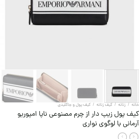
خانه
/
زنانه
/
کیف زنانه
/
کیف پول و جاکلیدی
کیف پول زیپ دار از چرم مصنوعی ناپا امپوریو
آرمانی با لوگوی نواری