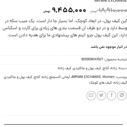
ARMANI EXCHANGE
9,455,000
18,910,000
تومان
تومان
این کیف پول، در ابعاد کوچک، اما بسیار جا دار است. یک جیب سکه در
وسط دارد و در دو طرف آن قسمت بندی های زیادی برای کارت و اسکناس
دارد. این کیف پول جزو آیتم های پیشنهادی ما برای هدیه دادن است.
در انبار موجود نمی باشد
شناسه محصول:
8059596141507
دسته:
زنانه
,
کلاچ
,
کیف پول و جاکلیدی
,
کیف زنانه
برچسب:
Women
,
ARMANI EXCHANGE
,
آرمانی اکسچنج
,
زنانه
,
کلاچ
,
کیف پول و جاکلیدی
,
کیف زنانه
,
کیف های کوچک