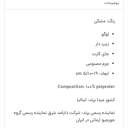
توضیحات
رنگ: مشکی
لوگو
زیپ دار
جای کارت
چرم مصنوعی
ابعاد: cm ۵/۱۰×۱۹
Composition: 100% polyester
کشور مبدا برند: ایتالیا
نماینده رسمی برند: شرکت دایامد شرق نماینده رسمی گروه
جورجیو آرمانی در ایران