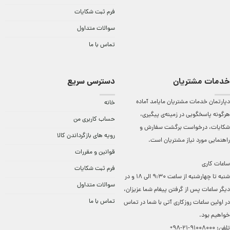
فرم ثبت شکایات
سوالات متداول
تماس با ما
خدمات مشتریان
دسترسی سریع
دپارتمان خدمات مشتریان مایامد آماده
خانه
هرگونه پاسخگویی در زمینه‌ی پیگیری،
حساب کاربری من
شکایات، درخواست برگشت سفارش و
رویه های بازگرداندن کالا
راهنمایی مورد نیاز مشتریان است.
قوانین و مقررات
ساعات کاری
فرم ثبت شکایات
شنبه تا چهارشنبه از ساعت 9:30 الی 18 و در
سوالات متداول
دیگر ساعات ‌پس از گرفتن پیغام شما عزیزان،
تماس با ما
در اولین ساعات روزکاری آتی با شما در تماس
خواهیم بود.
تلفن:
91008000-21-98+