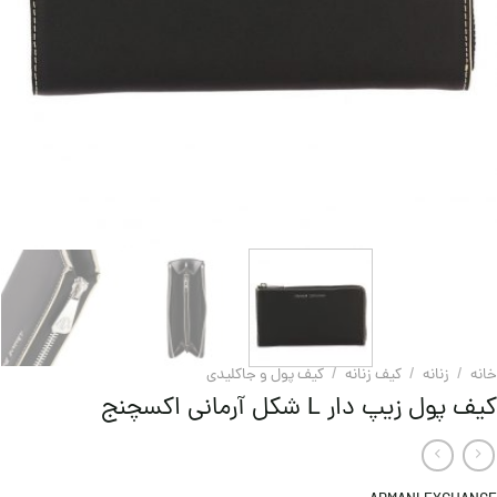
خانه
/
زنانه
/
کیف زنانه
/
کیف پول و جاکلیدی
کیف پول زیپ دار L شکل آرمانی اکسچنج