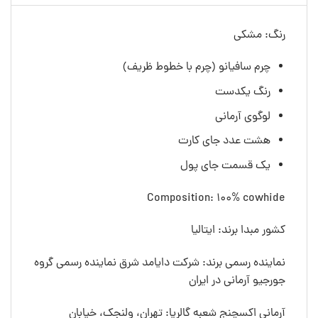
رنگ: مشکی
چرم سافیانو (چرم با خطوط ظریف)
رنگ یکدست
لوگوی آرمانی
هشت عدد جای کارت
یک قسمت جای پول
Composition: 100% cowhide
کشور مبدا برند: ایتالیا
نماینده رسمی برند: شرکت دایامد شرق نماینده رسمی گروه
جورجیو آرمانی در ایران
آرمانی اکسچنج شعبه گالریا: تهران، ولنجک، خیابان