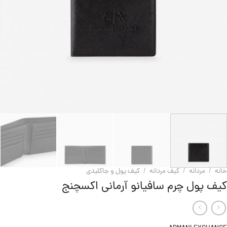
خانه
/
مردانه
/
کیف مردانه
/
کيف پول و جاکلیدی
کیف پول چرم سافیانو آرمانی اکسچنج