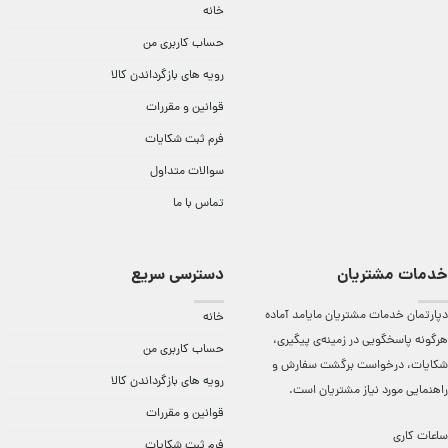
خانه
حساب کاربری من
رویه های بازگرداندن کالا
قوانین و مقررات
فرم ثبت شکایات
سوالات متداول
تماس با ما
خدمات مشتریان
دسترسی سریع
دپارتمان خدمات مشتریان مایامد آماده
خانه
هرگونه پاسخگویی در زمینه‌ی پیگیری،
حساب کاربری من
شکایات، درخواست برگشت سفارش و
رویه های بازگرداندن کالا
راهنمایی مورد نیاز مشتریان است.
قوانین و مقررات
ساعات کاری
فرم ثبت شکایات