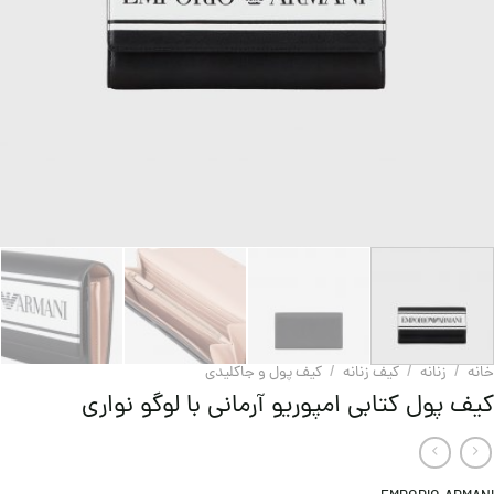
خانه
/
زنانه
/
کیف زنانه
/
کیف پول و جاکلیدی
کیف پول کتابی امپوریو آرمانی با لوگو نواری