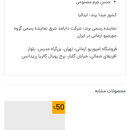
جنس چرم مصنوعی
کشور مبدا برند: ایتالیا
نماینده رسمی برند: شرکت دایامد شرق نماینده رسمی گروه
جورجیو آرمانی در ایران
فروشگاه امپوریو آرمانی: تهران، بزرگراه مدرس، بلوار
آفریقای شمالی، خیابان گلنار، برج رویال گالریا رزیدانس
محصولات مشابه
50