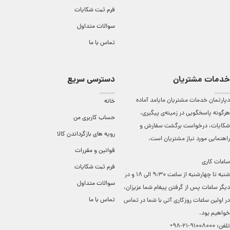
فرم ثبت شکایات
سوالات متداول
تماس با ما
خدمات مشتریان
دسترسی سریع
دپارتمان خدمات مشتریان مایامد آماده
خانه
هرگونه پاسخگویی در زمینه‌ی پیگیری،
حساب کاربری من
شکایات، درخواست برگشت سفارش و
رویه های بازگرداندن کالا
راهنمایی مورد نیاز مشتریان است.
قوانین و مقررات
ساعات کاری
فرم ثبت شکایات
شنبه تا چهارشنبه از ساعت 9:30 الی 18 و در
سوالات متداول
دیگر ساعات ‌پس از گرفتن پیغام شما عزیزان،
تماس با ما
در اولین ساعات روزکاری آتی با شما در تماس
خواهیم بود.
تلفن:
91008000-21-98+