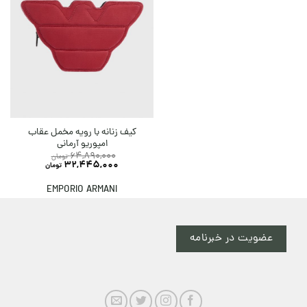
کیف زنانه با رویه مخمل عقاب
امپوریو آرمانی
64,890,000
تومان
32,445,000
تومان
EMPORIO ARMANI
عضویت در خبرنامه