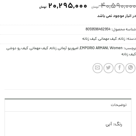
20,295,000
40,590,000
تومان
تومان
در انبار موجود نمی باشد
شناسه محصول:
8059596462954
دسته:
زنانه
,
کيف مهمانی
,
کیف زنانه
برچسب:
Women
,
EMPORIO ARMANI
,
امپوریو آرمانی
,
زنانه
,
کيف مهمانی
,
کیف رو دوشی
,
کیف زنانه
توضیحات
رنگ: آبی