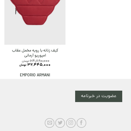
کیف زنانه با رویه مخمل عقاب
امپوریو آرمانی
64,890,000
تومان
32,445,000
تومان
EMPORIO ARMANI
عضویت در خبرنامه