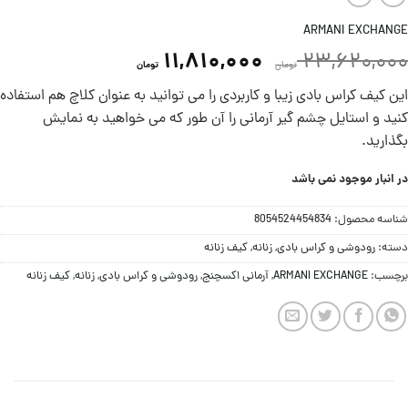
ARMANI EXCHANGE
11,810,000
23,620,000
تومان
تومان
این کیف کراس بادی زیبا و کاربردی را می توانید به عنوان کلاچ هم استفاده
کنید و استایل چشم گیر آرمانی را آن طور که می خواهيد به نمایش
بگذارید.
در انبار موجود نمی باشد
شناسه محصول:
8054524454834
دسته:
رودوشی و کراس بادی
,
زنانه
,
کیف زنانه
برچسب:
ARMANI EXCHANGE
,
آرمانی اکسچنج
,
رودوشی و کراس بادی
,
زنانه
,
کیف زنانه