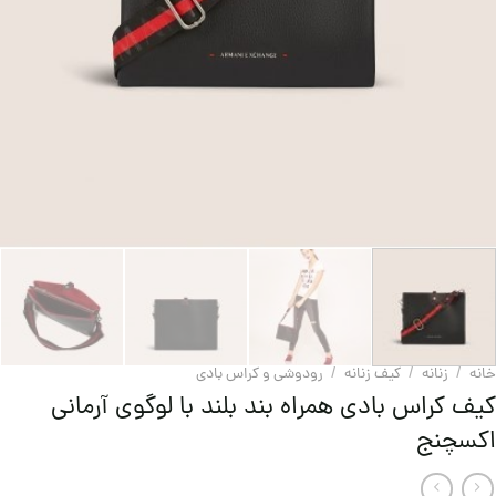
خانه
/
زنانه
/
کیف زنانه
/
رودوشی و کراس بادی
کیف کراس بادی همراه بند بلند با لوگوی آرمانی
اکسچنج