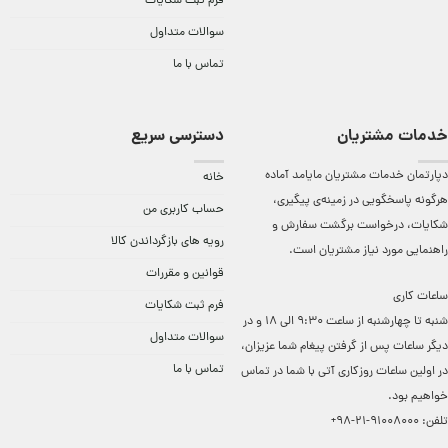
فرم ثبت شکایات
سوالات متداول
تماس با ما
خدمات مشتریان
دسترسی سریع
دپارتمان خدمات مشتریان مایامد آماده
خانه
هرگونه پاسخگویی در زمینه‌ی پیگیری،
حساب کاربری من
شکایات، درخواست برگشت سفارش و
رویه های بازگرداندن کالا
راهنمایی مورد نیاز مشتریان است.
قوانین و مقررات
ساعات کاری
فرم ثبت شکایات
شنبه تا چهارشنبه از ساعت 9:30 الی 18 و در
سوالات متداول
دیگر ساعات ‌پس از گرفتن پیغام شما عزیزان،
تماس با ما
در اولین ساعات روزکاری آتی با شما در تماس
خواهیم بود.
تلفن:
91008000-21-98+