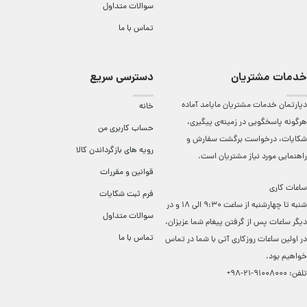
سوالات متداول
تماس با ما
خدمات مشتریان
دسترسی سریع
دپارتمان خدمات مشتریان مایامد آماده
خانه
هرگونه پاسخگویی در زمینه‌ی پیگیری،
حساب کاربری من
شکایات، درخواست برگشت سفارش و
رویه های بازگرداندن کالا
راهنمایی مورد نیاز مشتریان است.
قوانین و مقررات
ساعات کاری
فرم ثبت شکایات
شنبه تا چهارشنبه از ساعت 9:30 الی 18 و در
سوالات متداول
دیگر ساعات ‌پس از گرفتن پیغام شما عزیزان،
تماس با ما
در اولین ساعات روزکاری آتی با شما در تماس
خواهیم بود.
تلفن:
91008000-21-98+