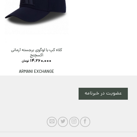
کلاه کپ با لوگوی برجسته آرمانی
اکسچنج
14,260,000
تومان
ARMANI EXCHANGE
عضویت در خبرنامه