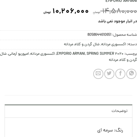
EMPORIO ARMANI
10,206,000
14,580,000
تومان
تومان
در انبار موجود نمی باشد
شناسه محصول:
8058644610651
دسته:
اکسسوری مردانه
,
شال گردن و کلاه
,
مردانه
برچسب:
SPRING SUMMER 2020
,
EMPORIO ARMANI
,
اکسسوری مردانه
,
امپوریو آرمانی
,
شال
گردن و کلاه
,
مردانه
توضیحات
رنگ: سرمه ای