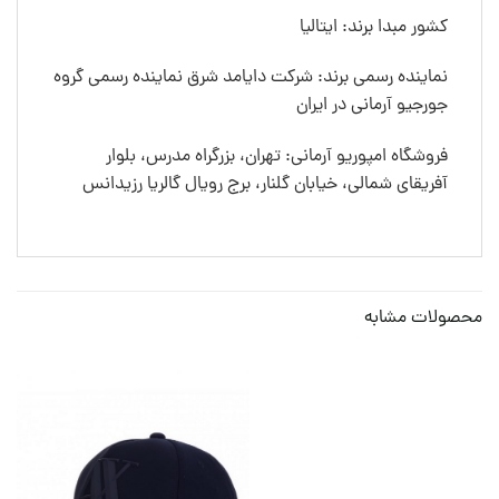
کشور مبدا برند: ایتالیا
نماینده رسمی برند: شرکت دایامد شرق نماینده رسمی گروه
جورجیو آرمانی در ایران
فروشگاه امپوریو آرمانی: تهران، بزرگراه مدرس، بلوار
آفریقای شمالی، خیابان گلنار، برج رویال گالریا رزیدانس
محصولات مشابه