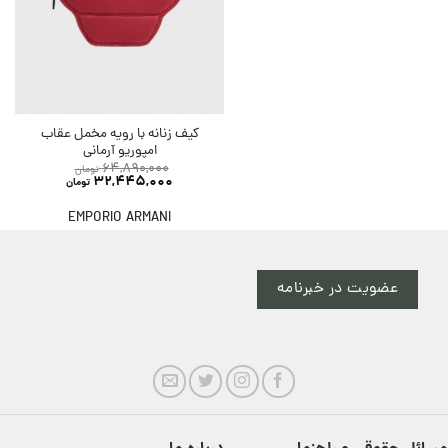
کیف زنانه با رویه مخمل عقاب
امپوریو آرمانی
64,890,000
تومان
32,445,000
تومان
EMPORIO ARMANI
عضویت در خبرنامه