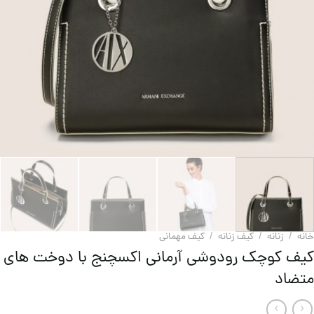
خانه
/
زنانه
/
کیف زنانه
/
کيف مهمانی
کیف کوچک رودوشی آرمانی اکسچنج با دوخت های
متضاد