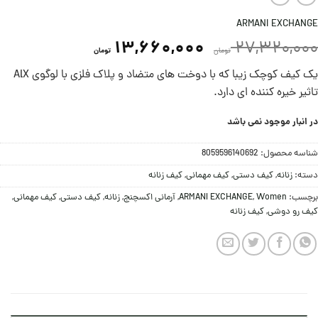
ARMANI EXCHANGE
13,660,000
27,320,000
تومان
تومان
یک کیف کوچک زیبا که با دوخت های متضاد و پلاک فلزی با لوگوی AlX
تاثیر خیره کننده ای دارد.
در انبار موجود نمی باشد
شناسه محصول:
8059596140692
دسته:
زنانه
,
کيف دستی
,
کيف مهمانی
,
کیف زنانه
برچسب:
Women
,
ARMANI EXCHANGE
,
آرمانی اکسچنج
,
زنانه
,
کيف دستی
,
کيف مهمانی
,
کیف رو دوشی
,
کیف زنانه