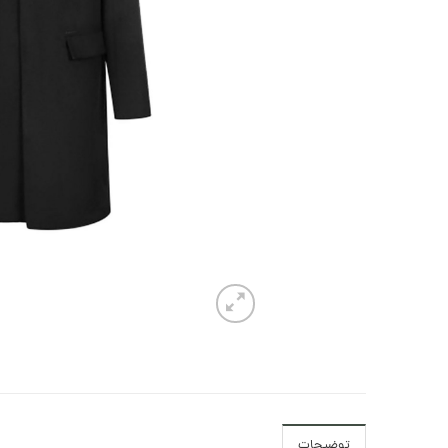
توضیحات