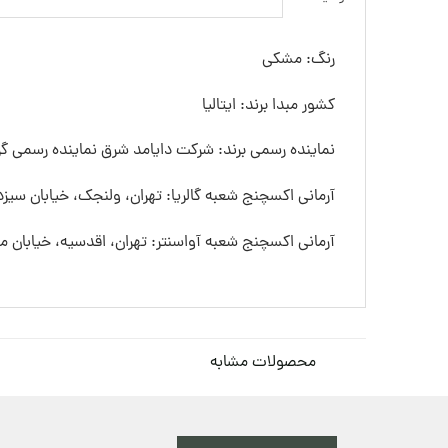
رنگ: مشکی
کشور مبدا برند: ایتالیا
نماینده رسمی برند: شرکت دایامد شرق نماینده رسمی گرو
آرمانی اکسچنج شعبه گالریا: تهران، ولنجک، خیابان سیزده
آرمانی اکسچنج شعبه آواسنتر: تهران، اقدسیه، خیابان
محصولات مشابه