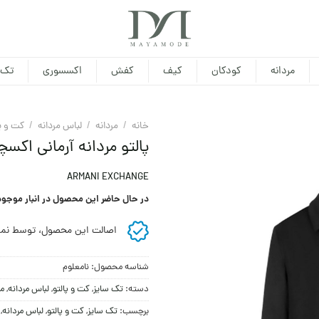
مردانه
کودکان
کیف
کفش
اکسسوری
تک 
خانه
/
مردانه
/
لباس مردانه
/
کت و پ
پالتو مردانه آرمانی اکسچ
ARMANI EXCHANGE
در حال حاضر این محصول در انبار موجو
اصالت این محصول، توسط نما
شناسه محصول:
نامعلوم
دسته:
تک سایز
,
کت و پالتو
,
لباس مردانه
,
مر
برچسب:
تک سایز
,
کت و پالتو
,
لباس مردانه
,