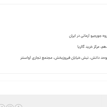
ه جورجیو آرمانی در ایران
م، مرکز خرید گالریا
 موحد دانش، نبش خیابان فیروزبخش، مجتمع تجاری آواسنتر