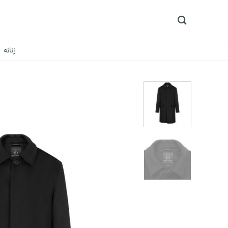
Ski
t
conten
زنانه