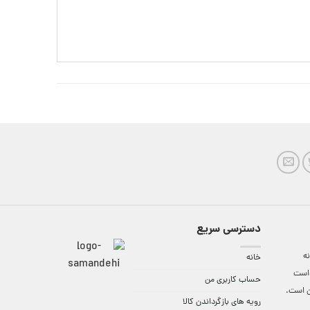
دسترسی سریع
ه
خانه
واست
حساب کاربری من
ن است.
رویه های بازگرداندن کالا