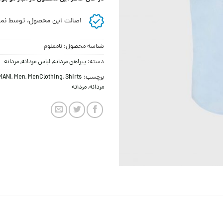
اصالت این محصول، توسط نما
شناسه محصول:
نامعلوم
دسته:
پیراهن مردانه
,
لباس مردانه
,
مردانه
برچسب:
Shirts
,
MenClothing
,
Men
,
MANI
مردانه
,
مردانه