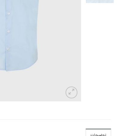
توضیحات