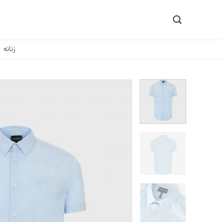
Ski
t
conten
زنانه