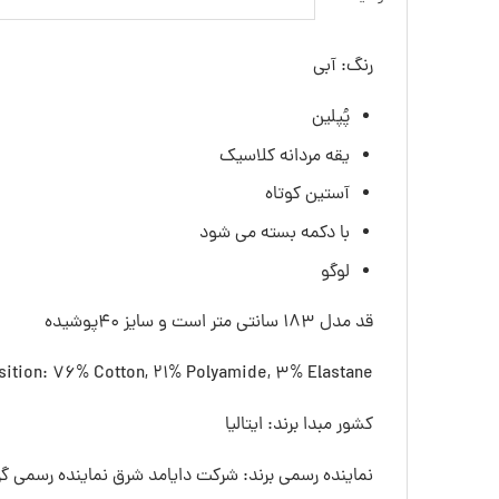
رنگ: آبی
پُپلین
یقه مردانه کلاسیک
آستین کوتاه
با دکمه بسته می شود
لوگو
قد مدل 183 سانتی متر است و سایز 40پوشیده
ition: 76% Cotton, 21% Polyamide, 3% Elastane
کشور مبدا برند: ایتالیا
نماینده رسمی برند: شرکت دایامد شرق نماینده رسمی گرو