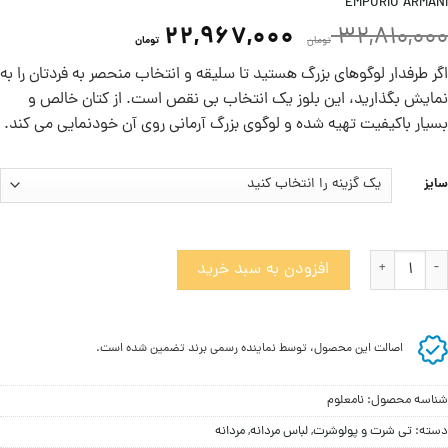
EMPORIO ARMANI
22,967,000
32,810,000
تومان
تومان
اگر طرفدار لوگوهای بزرگ هستید تا سلیقه و انتخاب منحصر به فردتان را به
نمایش بگذارید، این بلوز یک انتخاب بی نقص است. از کتان خالص و
بسیار باکیفیت تهیه شده و لوگوی بزرگ آرمانی روی آن خودنمایی می کند.
سایز
لوز آستین بلند مردانه با لوگوی امپوریو آرمانی عدد
افزودن به سبد خرید
اصالت این محصول، توسط نماینده رسمی برند تضمین شده است.
شناسه محصول:
نامعلوم
دسته:
تی شرت و پولوشرت
,
لباس مردانه
,
مردانه