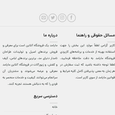
مسائل حقوقی و راهنما
درباره ما
کاربر گرامی لطفاً موارد این بخش را جهت
مایامد يک فروشگاه آنلاين است برای معرفی و
استفاده بهینه از خدمات و برنامه‌‏های کاربردی
فروش برندهای اصيل و توليدات طراحان
فروشگاه مایامد به دقت ملاحظه فرمایید.
نامدار دنيای مد. برترين‌ برندهای لباس، کيف
لطفا توجه داشته باشید که ثبت سفارش در
و کفش، و زيورآلات در فروشگاه آنلاين مایامد
هر زمان به معنی پذیرفتن کامل کلیه
شرایط و
معرفی و عرضه می‌شوند و مشتريان آن
قوانین مایامد
از سوی کاربر است.
سرانجام می‌توانند کيفيت و خدمات منحصر به
فردی را که به دنبالش هستند تجربه کنند.
دسترسی سریع
خانه