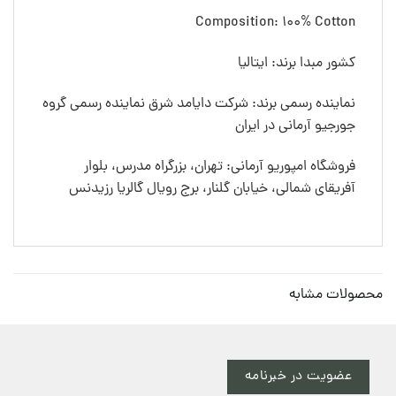
Composition: 100% Cotton
کشور مبدا برند: ایتالیا
نماینده رسمی برند: شرکت دایامد شرق نماینده رسمی گروه
جورجیو آرمانی در ایران
فروشگاه امپوریو آرمانی: تهران، بزرگراه مدرس، بلوار
آفریقای شمالی، خیابان گلنار، برج رویال گالریا رزیدنس
محصولات مشابه
عضویت در خبرنامه