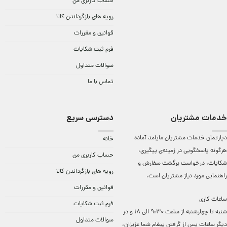
حساب کاربری من
رویه های بازگرداندن کالا
قوانین و مقررات
فرم ثبت شکایات
سوالات متداول
تماس با ما
خدمات مشتریان
دسترسی سریع
دپارتمان خدمات مشتریان مایامد آماده
خانه
هرگونه پاسخگویی در زمینه‌ی پیگیری،
حساب کاربری من
شکایات، درخواست برگشت سفارش و
رویه های بازگرداندن کالا
راهنمایی مورد نیاز مشتریان است.
قوانین و مقررات
ساعات کاری
فرم ثبت شکایات
شنبه تا چهارشنبه از ساعت 9:30 الی 18 و در
سوالات متداول
دیگر ساعات ‌پس از گرفتن پیغام شما عزیزان،