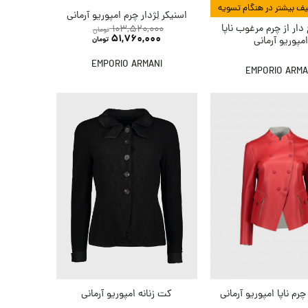
اسنیکر لِژدار چرم امپوریو آرمانی
ار از چرم مرغوب ناپا
103,520,000
تومان
51,760,000
مپوریو آرمانی
تومان
EMPORIO ARMANI
EMPORIO ARMA
چرم ناپا امپوریو آرمانی
کت زنانه امپوریو آرمانی