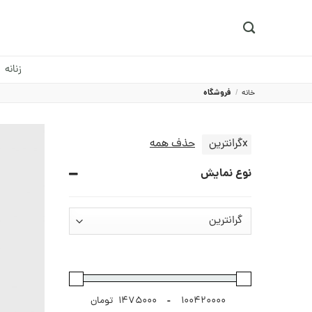
Ski
t
conten
زنانه
خانه
/
فروشگاه
x
گرانترین
حذف همه
نوع نمایش
-
تومان