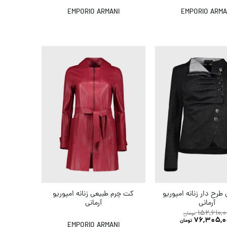
EMPORIO ARMANI
EMPORIO ARMA
طرح دار زنانه امپوریو
کت چرم طبیعی زنانه امپوریو
آرمانی
آرمانی
152,610,0
تومان
76,305,0
تومان
EMPORIO ARMANI