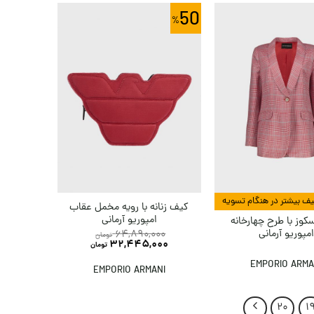
50
کیف زنانه با رویه مخمل عقاب
امپوریو آرمانی
وز با طرح چهارخانه
مپوریو آرمانی
64,890,000
تومان
32,445,000
تومان
EMPORIO ARMA
EMPORIO ARMANI
20
1