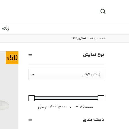
Ski
t
conten
زنانه
خانه
/
زنانه
/
کفش زنانه
نوع نمایش
50
-
تومان
دسته بندی