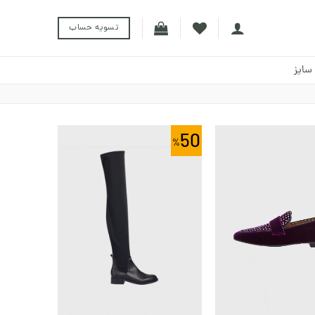
تسویه حساب
سایز
50