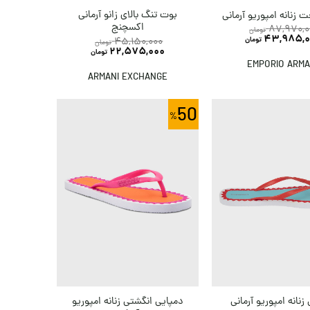
بوت تنگ بالای زانو آرمانی
زنانه امپوریو آرمانی
اکسچنج
87,970,0
تومان
43,985,0
45,150,000
تومان
تومان
22,575,000
تومان
EMPORIO ARMA
ARMANI EXCHANGE
50
دمپایی انگشتی زنانه امپوریو
زنانه امپوریو آرمانی