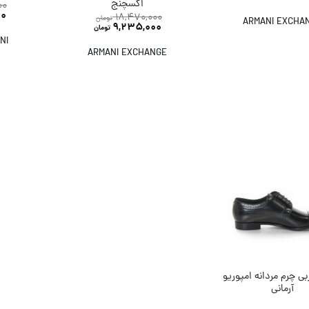
اکسچنج
00
00
18,470,000
تومان
ARMANI EXCHA
9,235,000
تومان
NI
ARMANI EXCHANGE
 چرم مردانه امپوریو
آرمانی