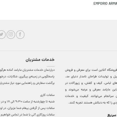
EMPORIO ARMA
خدمات مشتریان
روشگاه آنلاين است برای معرفی و فروش
دپارتمان خدمات مشتریان مایامد آماده هرگون
ل و توليدات طراحان نامدار دنيای مد.
پاسخگویی در زمینه‌ی پیگیری، شکایات، درخ
دهای لباس، کيف و کفش، و زيورآلات در
برگشت سفارش و راهنمایی مورد نیاز مشتریا
لاين مایامد معرفی و عرضه می‌شوند و
ساعات کاری
 سرانجام می‌توانند کيفيت و خدمات
شنبه تا چهارشنبه از ساعت 0
دی را که به دنبالش هستند تجربه کنند.
ساعات ‌پس از گرفتن پیغام شما عزیزان، در او
سریع
ساعات روزکاری آتی با شما در تماس خواهیم ب