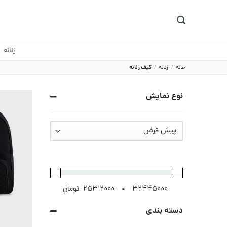
Ski
t
conten
زنانه
خانه
/
زنانه
/
کیف زنانه
نوع نمایش
-
تومان
دسته بندی