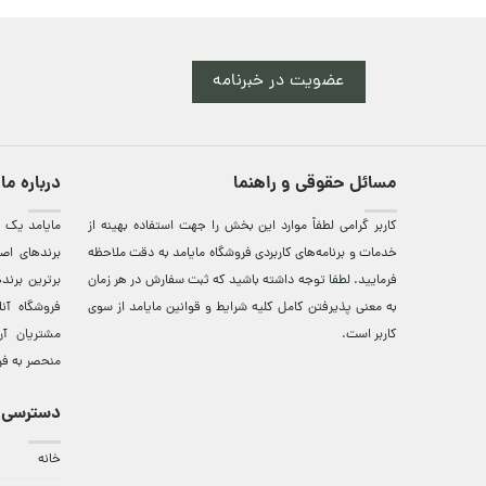
GIORGIO ARMANI
عضویت در خبرنامه
مسائل حقوقی و راهنما
درباره ما
کاربر گرامی لطفاً موارد این بخش را جهت استفاده بهینه از
مایامد يک ف
خدمات و برنامه‌‏های کاربردی فروشگاه مایامد به دقت ملاحظه
برندهای اصي
فرمایید. لطفا توجه داشته باشید که ثبت سفارش در هر زمان
برترين‌ برن
به معنی پذیرفتن کامل کلیه
شرایط و قوانین مایامد
از سوی
فروشگاه آن
کاربر است.
مشتريان آن
منحصر به فر
دسترسی 
خانه