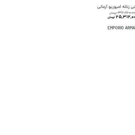
 زنانه امپوریو آرمانی
36,160,0
تومان
25,312,0
تومان
EMPORIO ARMA