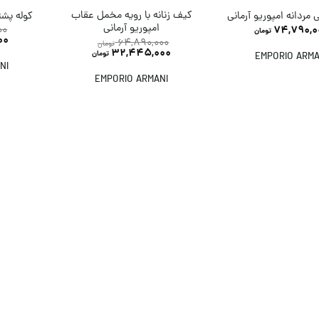
کیف زنانه با رویه مخمل عقاب
 مردانه امپوریو آرمانی
کوله پشتی
امپوریو آرمانی
00
74,790,0
تومان
00
64,890,000
تومان
32,445,000
تومان
EMPORIO ARMA
NI
EMPORIO ARMANI