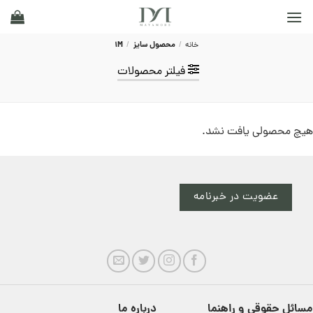
Ski
t
conten
خانه
/
محصول سایز
/
1M
فیلتر محصولات
هیچ محصولی یافت نشد.
عضویت در خبرنامه
مسائل حقوقی و راهنما
درباره ما