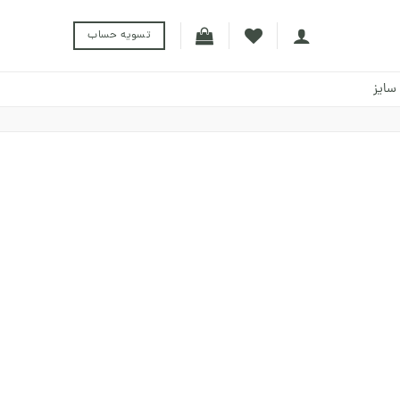
تسویه حساب
سایز