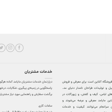
خدمات مشتریان
روشگاه آنلاين است برای معرفی و فروش
دپارتمان خدمات مشتریان مایامد آماده هرگون
ل و توليدات طراحان نامدار دنيای مد.
پاسخگویی در زمینه‌ی پیگیری، شکایات، درخ
دهای لباس، کيف و کفش، و زيورآلات در
برگشت سفارش و راهنمایی مورد نیاز مشتریا
لاين مایامد معرفی و عرضه می‌شوند و
ساعات کاری
 سرانجام می‌توانند کيفيت و خدمات