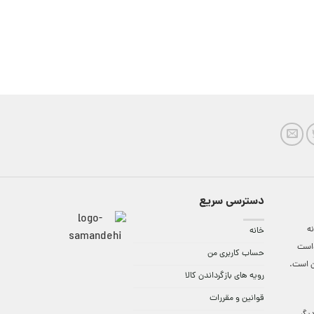
دسترسی سریع
ه
خانه
واست
حساب کاربری من
ن است.
رویه های بازگرداندن کالا
قوانین و مقررات