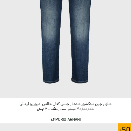
شلوار جین سنگشور شده از جنس کتان خالص امپوریو آرمانی
20,050,000
40,100,000
تومان
تومان
EMPORIO ARMANI
50