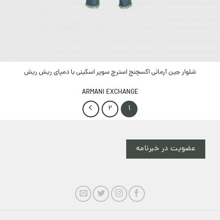
شلوار جین آرمانی اکسچنج استرچ سوپر اسکینی با دمپای ریش ریش
ARMANI EXCHANGE
2
1
عضویت در خبرنامه