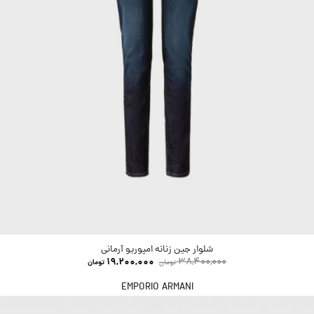
شلوار جین زنانه امپوریو آرمانی
19,200,000
38,400,000
تومان
تومان
EMPORIO ARMANI