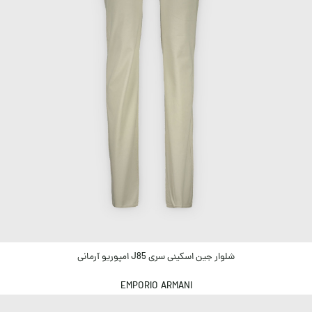
شلوار جین اسکینی سری J85 امپوریو آرمانی
EMPORIO ARMANI