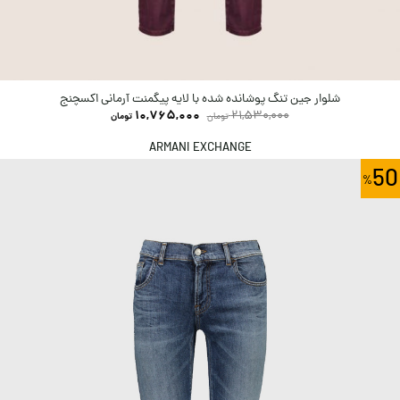
شلوار جین تنگ پوشانده شده با لایه پیگمنت آرمانی اکسچنج
10,765,000
21,530,000
تومان
تومان
ARMANI EXCHANGE
50