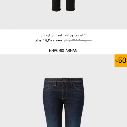
شلوار جین زنانه امپوریو آرمانی
19,200,000
38,400,000
تومان
تومان
EMPORIO ARMANI
50