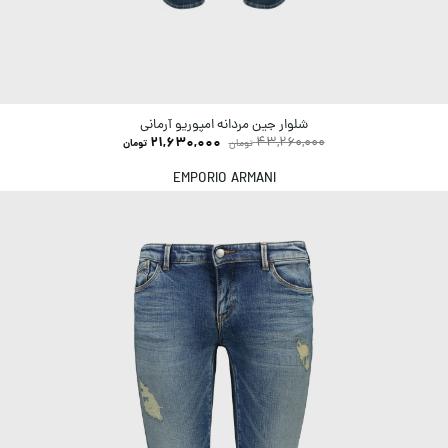
شلوار جین مردانه امپوریو آرمانی
21,630,000
43,260,000
تومان
تومان
EMPORIO ARMANI