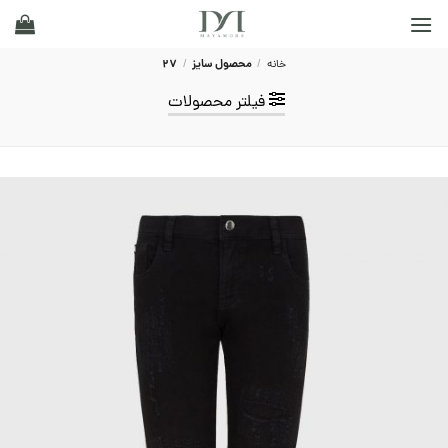
Ski
t
conten
خانه
/
محصول سایز
/
27
فیلتر محصولات