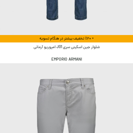
+ ٪۲۰ تخفیف بیشتر در هنگام تسویه
شلوار جین اسکینی سری J01 امپوریو آرمانی
EMPORIO ARMANI