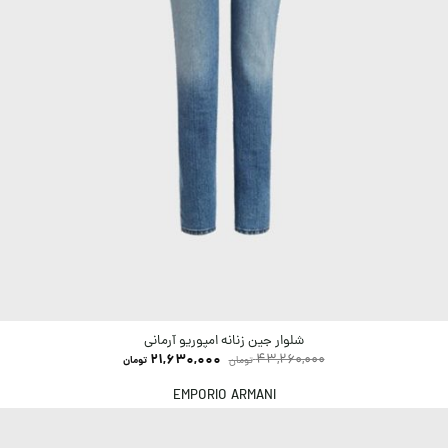
شلوار جین زنانه امپوریو آرمانی
21,630,000
43,260,000
تومان
تومان
EMPORIO ARMANI