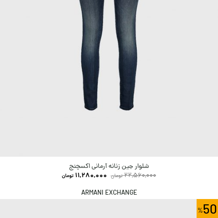
شلوار جین زنانه آرمانی اکسچنج
11,280,000
22,560,000
تومان
تومان
ARMANI EXCHANGE
50