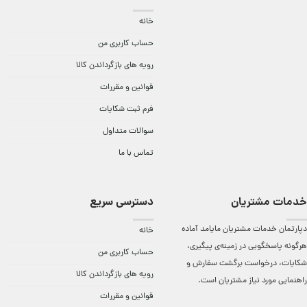
خانه
حساب کاربری من
رویه های بازگرداندن کالا
قوانین و مقررات
فرم ثبت شکایات
سوالات متداول
تماس با ما
خدمات مشتریان
دسترسی سریع
دپارتمان خدمات مشتریان مایامد آماده
خانه
هرگونه پاسخگویی در زمینه‌ی پیگیری،
حساب کاربری من
شکایات، درخواست برگشت سفارش و
رویه های بازگرداندن کالا
راهنمایی مورد نیاز مشتریان است.
قوانین و مقررات