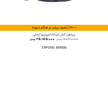
+ ٪۲۰ تخفیف بیشتر در هنگام تسویه
پیراهن کتان مردانه امپوریو آرمانی
25,155,000
50,310,000
تومان
تومان
EMPORIO ARMANI