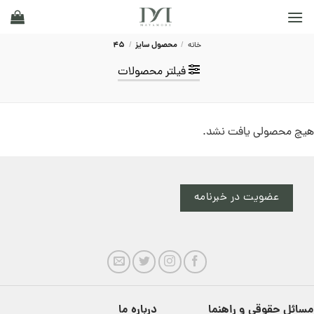
Ski
t
conten
خانه
/
محصول سایز
/
45
فیلتر محصولات
هیچ محصولی یافت نشد.
عضویت در خبرنامه
مسائل حقوقی و راهنما
درباره ما