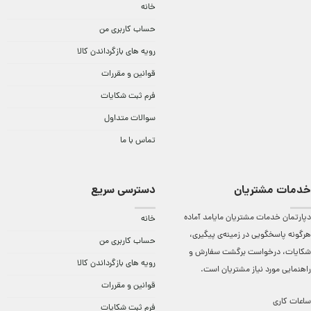
خانه
حساب کاربری من
رویه های بازگرداندن کالا
قوانین و مقررات
فرم ثبت شکایات
سوالات متداول
تماس با ما
خدمات مشتریان
دسترسی سریع
دپارتمان خدمات مشتریان مایامد آماده
خانه
هرگونه پاسخگویی در زمینه‌ی پیگیری،
حساب کاربری من
شکایات، درخواست برگشت سفارش و
رویه های بازگرداندن کالا
راهنمایی مورد نیاز مشتریان است.
قوانین و مقررات
ساعات کاری
فرم ثبت شکایات