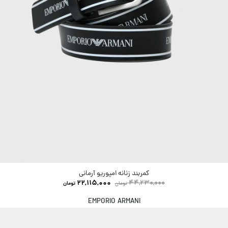
کمربند زنانه امپوریو آرمانی
22,115,000
44,230,000
تومان
تومان
EMPORIO ARMANI