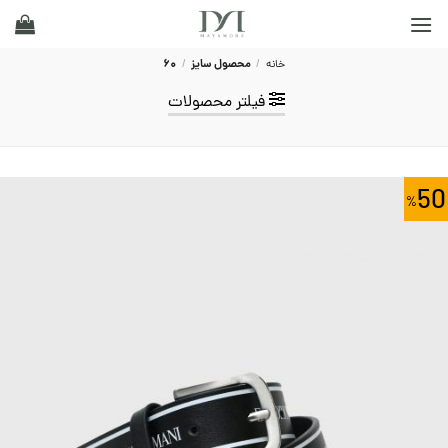
Ski
t
conten
خانه
/
محصول سایز
/
60
فیلتر محصولات
50