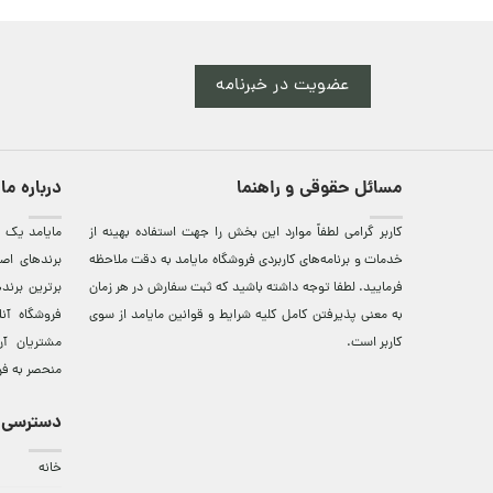
عضویت در خبرنامه
مسائل حقوقی و راهنما
درباره ما
کاربر گرامی لطفاً موارد این بخش را جهت استفاده بهینه از
مایامد يک ف
خدمات و برنامه‌‏های کاربردی فروشگاه مایامد به دقت ملاحظه
برندهای اصي
فرمایید. لطفا توجه داشته باشید که ثبت سفارش در هر زمان
برترين‌ برن
به معنی پذیرفتن کامل کلیه
شرایط و قوانین مایامد
از سوی
فروشگاه آن
کاربر است.
مشتريان آن
منحصر به فر
دسترسی 
خانه