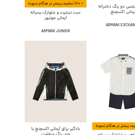
+ ٪۲۰ تخفیف بیشتر در هنگام تسویه
پشمی دو رنگ دخترانه
رمانی اکسچنج
ست تیشرت و شلوارک پسرانه
آرمانی جونیور
ARMANI EXCHA
ARMANI JUNIOR
بادگیر براق آرمانی اکسچنج با
چند رنگ متفاوت
هن و شلوارک پسرانه