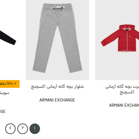
+ ٪۲۰ تخفیف بیشتر در هنگام تسویه
ت بچه گانه آرمانی
شلوار بچه گانه آرمانی اکسچنج
اکسچنج
سویشر
ARMANI EXCHANGE
ARMANI EXCHA
NGE
2
1