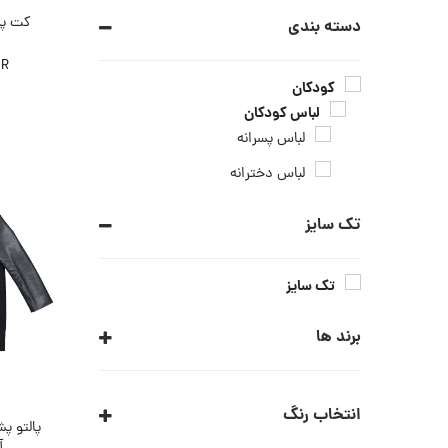
کت پسر
دسته بندی
OR
کودکان
لباس کودکان
لباس پسرانه
لباس دخترانه
تک سایز
تک سایز
برند ها
ARMANI COLLEZIONI
انتخاب رنگ
پالتو پ
ARMANI EXCHANGE
آ