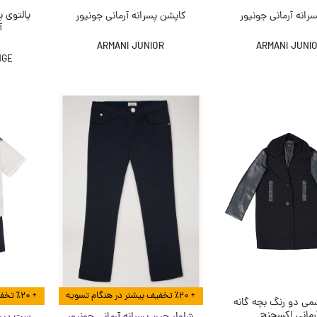
پالتوی 
انه آرمانی جونیور
کاپشن پسرانه آرمانی جونیور
آ
ARMANI JUNIOR
ARMANI JUNI
NGE
+ ٪۲۰ تخفیف بیشتر در هنگام تسویه
+ ٪۲۰ تخفیف بیشتر در هنگام تسویه
شمی دو رنگ بچه گانه
رمانی اکسچنج
ست پیرا