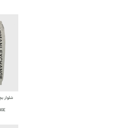
شلوار بچ
NGE