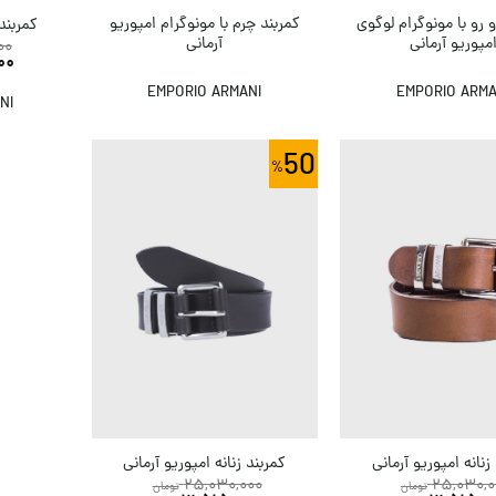
 رو با مونوگرام لوگوی
کمربند چرم با مونوگرام امپوریو
کمربند 
مپوریو آرمانی
آرمانی
00
00
EMPORIO ARMANI
EMPORIO ARMA
NI
50
زنانه امپوریو آرمانی
کمربند زنانه امپوریو آرمانی
25,030,000
25,030,0
تومان
تومان