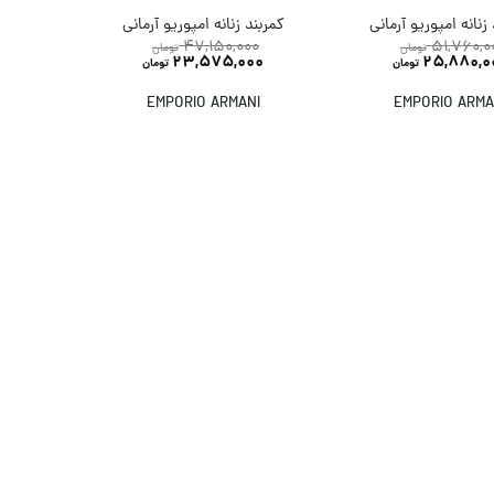
زنانه امپوریو آرمانی
کمربند زنانه امپوریو آرمانی
47,150,000
51,760,0
تومان
تومان
23,575,000
25,880,0
تومان
تومان
EMPORIO ARMANI
EMPORIO ARMA