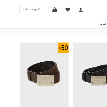
تسویه حساب
سایز
50