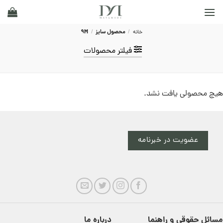
Ski
t
conten
خانه
/
محصول سایز
/
9M
فیلتر محصولات
هیچ محصولی یافت نشد.
عضویت در خبرنامه
مسائل حقوقی و راهنما
درباره ما