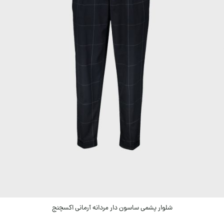
شلوار پشمی ساسون دار مردانه آرمانی اکسچنج