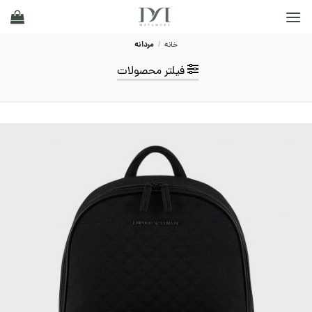
Ski
t
conten
خانه
/
مردانه
فیلتر محصولات