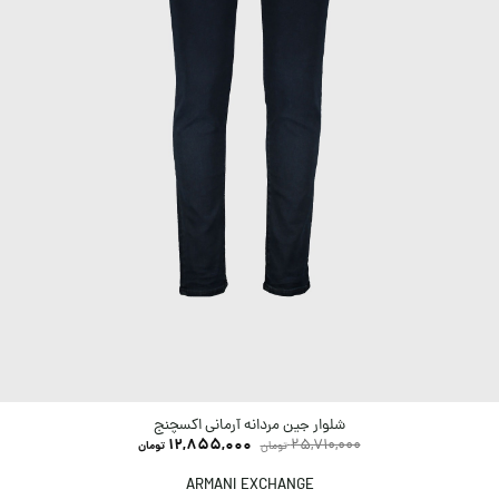
شلوار جین مردانه آرمانی اکسچنج
12,855,000
25,710,000
تومان
تومان
ARMANI EXCHANGE