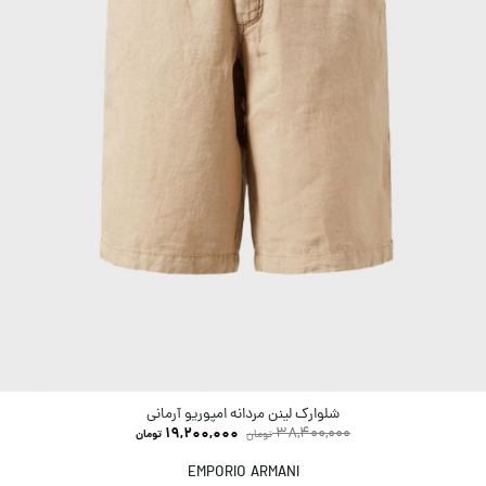
شلوارک لینن مردانه امپوریو آرمانی
19,200,000
38,400,000
تومان
تومان
EMPORIO ARMANI