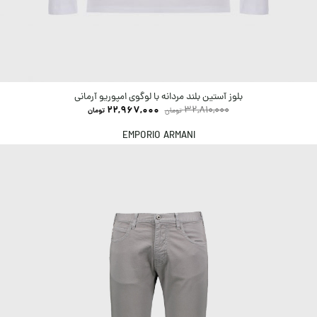
بلوز آستین بلند مردانه با لوگوی امپوریو آرمانی
22,967,000
32,810,000
تومان
تومان
EMPORIO ARMANI