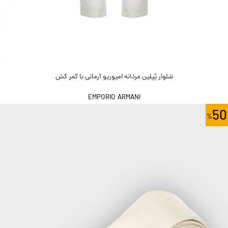
شلوار پُپلین مردانه امپوریو آرمانی با کمر کش
EMPORIO ARMANI
50