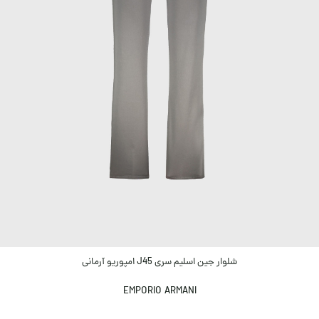
شلوار جین اسلیم سری J45 امپوریو آرمانی
EMPORIO ARMANI