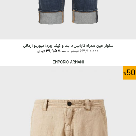
شلوار جین همراه کارابین با بند و کیف چرم امپوریو آرمانی
31,955,000
63,910,000
تومان
تومان
EMPORIO ARMANI
50