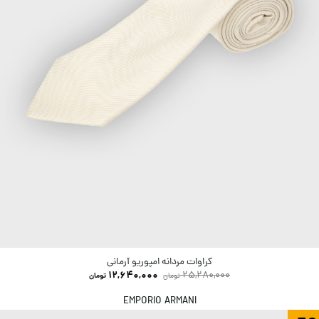
کراوات مردانه امپوریو آرمانی
12,640,000
25,280,000
تومان
تومان
EMPORIO ARMANI