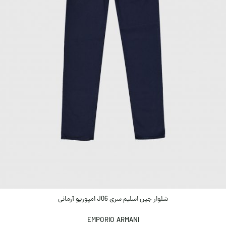
شلوار جین اسلیم سری J06 امپوریو آرمانی
EMPORIO ARMANI