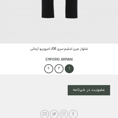
شلوار جین اسلیم سری J06 امپوریو آرمانی
EMPORIO ARMANI
2
1
عضویت در خبرنامه