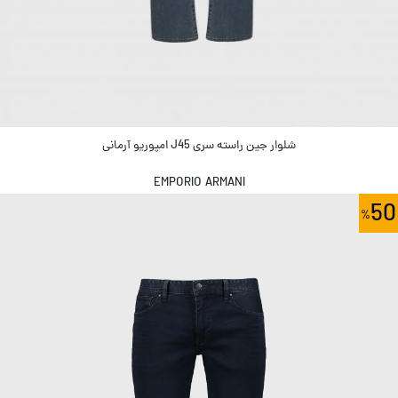
شلوار جین راسته سری J45 امپوریو آرمانی
EMPORIO ARMANI
50