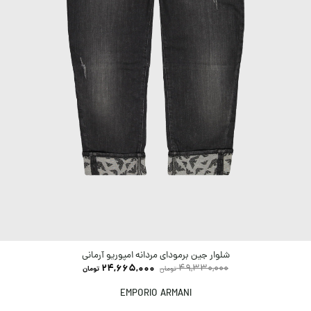
شلوار جین برمودای مردانه امپوریو آرمانی
24,665,000
49,330,000
تومان
تومان
EMPORIO ARMANI