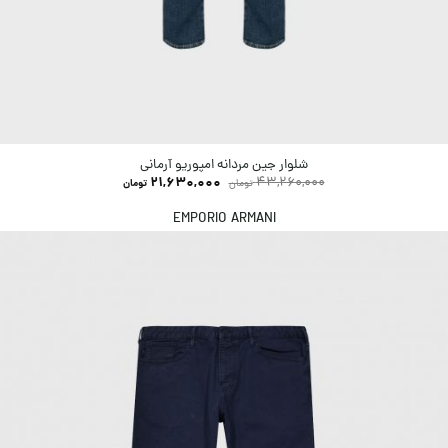
شلوار جین مردانه امپوریو آرمانی
21,630,000
43,260,000
تومان
تومان
EMPORIO ARMANI