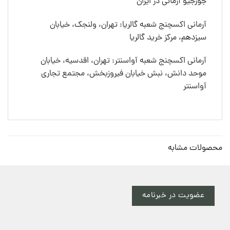
جورجیو آرمانی در ایران
آرمانی اکسچنج شعبه گالریا: تهران، ولنجک، خیابان
سیزدهم، مرکز خرید گالریا
آرمانی اکسچنج شعبه آواسنتر: تهران، اقدسیه، خیابان
موحد دانش، نبش خیابان فیروزبخش، مجتمع تجاری
آواسنتر
محصولات مشابه
عضویت در خبرنامه