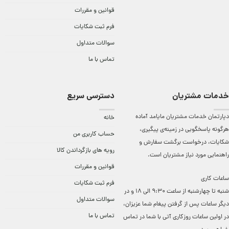
قوانین و مقررات
فرم ثبت شکایات
سوالات متداول
تماس با ما
خدمات مشتریان
دسترسی سریع
دپارتمان خدمات مشتریان مایامد آماده
خانه
هرگونه پاسخگویی در زمینه‌ی پیگیری،
حساب کاربری من
شکایات، درخواست برگشت سفارش و
رویه های بازگرداندن کالا
راهنمایی مورد نیاز مشتریان است.
قوانین و مقررات
ساعات کاری
فرم ثبت شکایات
شنبه تا چهارشنبه از ساعت 9:30 الی 18 و در
سوالات متداول
دیگر ساعات ‌پس از گرفتن پیغام شما عزیزان،
تماس با ما
در اولین ساعات روزکاری آتی با شما در تماس