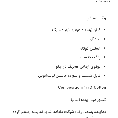
توضیحات
رنگ: مشکی
کتان ژرسه مرغوب، نرم و سبک
یقه گرد
آستین کوتاه
رنگ یکدست
لوگوی آرمانی همرنگ در جلو
قابل شست و شو در ماشین لباسشویی
Composition: 100% Cotton
کشور مبدا برند: ایتالیا
نماینده رسمی برند: شرکت دایامد شرق نماینده رسمی گروه