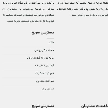
لطفا توجه داشته باشید که ثبت سفارش در
و کفش، و زيورآلات در فروشگاه آنلاين مایامد
هر زمان به معنی پذیرفتن کامل کلیه
شرایط و
معرفی و عرضه می‌شوند و مشتريان آن
قوانین مایامد
از سوی کاربر است.
سرانجام می‌توانند کيفيت و خدمات منحصر به
فردی را که به دنبالش هستند تجربه کنند.
دسترسی سریع
خانه
حساب کاربری من
رویه های بازگرداندن کالا
قوانین و مقررات
فرم ثبت شکایات
سوالات متداول
تماس با ما
خدمات مشتریان
دسترسی سریع