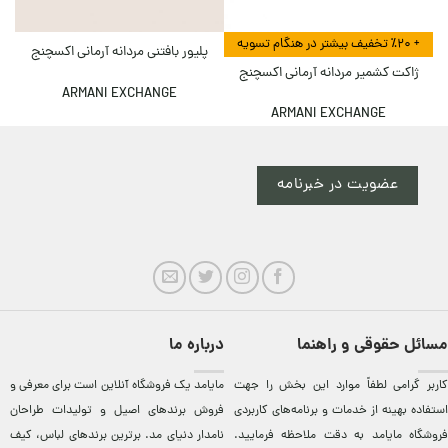
+ ٪۲۰ تخفیف بیشتر در هنگام تسویه
پلیور بافتنی مردانه آرمانی اکسچنج
ژاکت کشمیر مردانه آرمانی اکسچنج
ARMANI EXCHANGE
ARMANI EXCHANGE
عضویت در خبرنامه
مسائل حقوقی و راهنما
درباره ما
کاربر گرامی لطفاً موارد این بخش را جهت
مایامد يک فروشگاه آنلاين است برای معرفی و
استفاده بهینه از خدمات و برنامه‌‏های کاربردی
فروش برندهای اصيل و توليدات طراحان
فروشگاه مایامد به دقت ملاحظه فرمایید.
نامدار دنيای مد. برترين‌ برندهای لباس، کيف