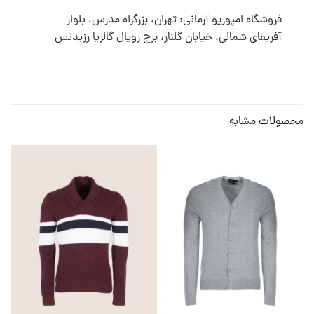
فروشگاه امپوریو آرمانی: تهران، بزرگراه مدرس، بلوار
آفریقای شمالی، خیابان گلنار، برج رویال گالریا رزیدنس
محصولات مشابه