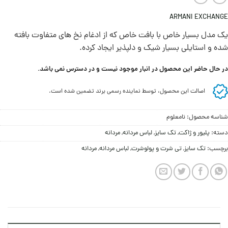
ARMANI EXCHANGE
یک مدل بسیار خاص با بافت خاص که از ادغام نخ های متفاوت بافته
شده و استایلی بسیار شیک و دلپذیر ایجاد کرده.
در حال حاضر این محصول در انبار موجود نیست و در دسترس نمی باشد.
اصالت این محصول، توسط نماینده رسمی برند تضمین شده است.
شناسه محصول:
نامعلوم
دسته:
پليور و ژاکت
,
تک سایز
,
لباس مردانه
,
مردانه
برچسب:
تک سایز
,
تی شرت و پولوشرت
,
لباس مردانه
,
مردانه