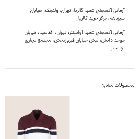
آرمانی اکسچنج شعبه گالریا: تهران، ولنجک، خیابان
سیزدهم، مرکز خرید گالریا
آرمانی اکسچنج شعبه آواسنتر: تهران، اقدسیه، خیابان
موحد دانش، نبش خیابان فیروزبخش، مجتمع تجاری
آواسنتر
محصولات مشابه