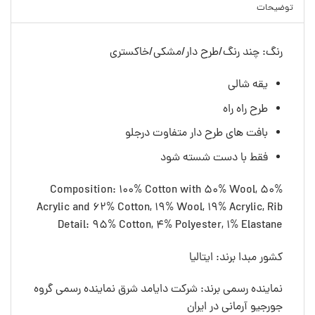
توضیحات
رنگ: چند رنگ/طرح دار/مشکی/خاکستری
یقه شالی
طرح راه راه
بافت های طرح دار متفاوت درجلو
فقط با دست شسته شود
Composition: 100% Cotton with 50% Wool, 50%
Acrylic and 62% Cotton, 19% Wool, 19% Acrylic, Rib
Detail: 95% Cotton, 4% Polyester, 1% Elastane
کشور مبدا برند: ایتالیا
نماینده رسمی برند: شرکت دایامد شرق نماینده رسمی گروه
جورجیو آرمانی در ایران