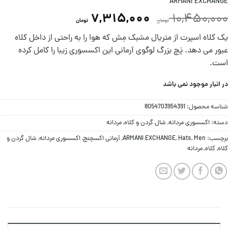
ARMANI EXCHANGE
7,315,000
10,450,000
تومان
تومان
یک کلاه اسپرت از متریال مشبک مِش که هوا را به راحتی از داخل کلاه
عبور می دهد. پَچ بزرگ لوگوی آرمانی این اکسسوری زیبا را کامل کرده
است.
در انبار موجود نمی باشد
شناسه محصول:
8054703954391
دسته:
اکسسوری مردانه
,
شال گردن و کلاه
,
مردانه
برچسب:
Men
,
Hats
,
ARMANI EXCHANGE
,
آرمانی اکسچنج
,
اکسسوری مردانه
,
شال گردن و
کلاه
,
کلاه
,
مردانه