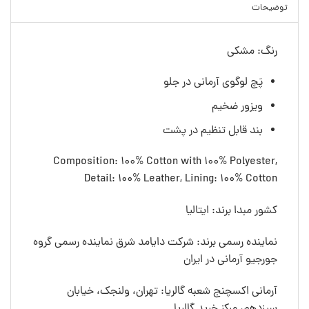
توضیحات
رنگ: مشکی
پَچ لوگوی آرمانی در جلو
ویزور ضخیم
بند قابل تنظیم در پشت
Composition: 100% Cotton with 100% Polyester,
Detail: 100% Leather, Lining: 100% Cotton
کشور مبدا برند: ایتالیا
نماینده رسمی برند: شرکت دایامد شرق نماینده رسمی گروه
جورجیو آرمانی در ایران
آرمانی اکسچنج شعبه گالریا: تهران، ولنجک، خیابان
سیزدهم، مرکز خرید گالریا