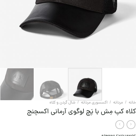
خانه
/
مردانه
/
اکسسوری مردانه
/
شال گردن و کلاه
کلاه کپ مِش با پَچ لوگوی آرمانی اکسچنج