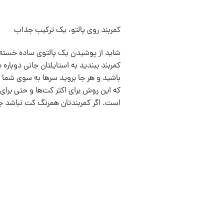
کمربند روی پالتو، يک ترکيب جذاب
شاید از پوشیدن یک پالتوی ساده خسته ش
کمربند ببندید به استایلتان جانی دوباره
باشید و هر جا برويد سرها به سوی شما ب
که این روش برای اکثر کت‌ها و حتی برا
است. اگر کمربندتان همرنگ کت نباشد ج