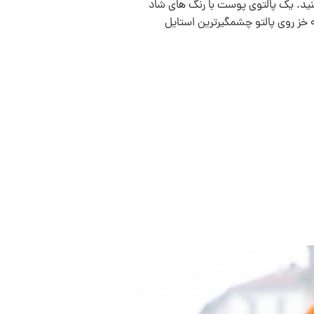
نيد. یک پالتوی پوست با رنگ های شاد
 خز روی پالتو چشمگيرترين استايل