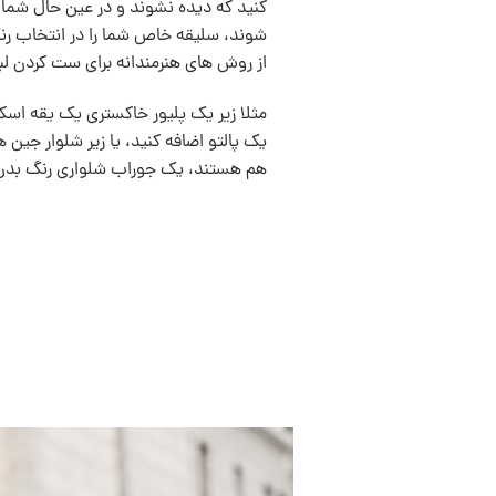
کنید که دیده نشوند و در عین حال شما را
شوند، سليقه خاص شما را در انتخاب رن
از روش های هنرمندانه‌ برای ست کردن لب
مثلا زیر يک پلیور خاکستری یک یقه ا
یک پالتو اضافه کنید، یا زیر شلوار جین ها
هم هستند، یک جوراب‌ شلواری رنگ بدن