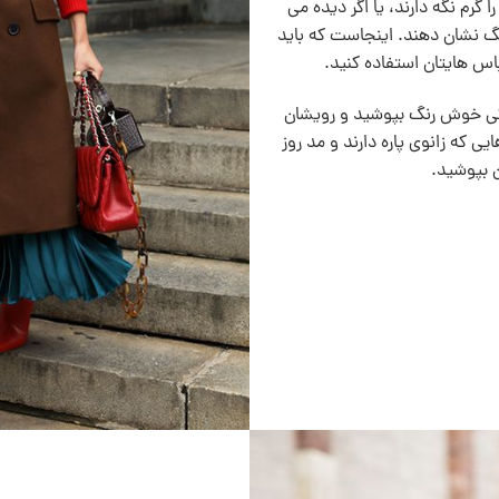
 گرم نگه دارند، يا اگر ديده می
گ نشان دهند. اینجاست که باید
اس هايتان استفاده کنيد.
سکی خوش رنگ بپوشید و رویشان
یی که زانوی پاره دارند و مد روز
 بپوشید.