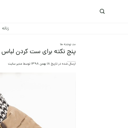
Ski
t
conten
زنانه
مد نوشته ها
پنج نکته برای ست کردن لباس 
ارسال شده در تاریخ
18 بهمن 1398
توسط
مدیر سایت