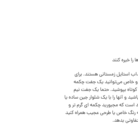
را خيره کنند
اب استايل زمستانی هستند. برای
 و خاص می‌توانید یک جفت چکمه
هن کوتاه بپوشید. حتما یک جفت نیم
ید و آنها را با یک شلوار جین ساده یا
د است که مجبورید چکمه ای گرم تر و
 به رنگ خاص یا طرحی عجیب همراه کنيد
تفاوتی بدهد.