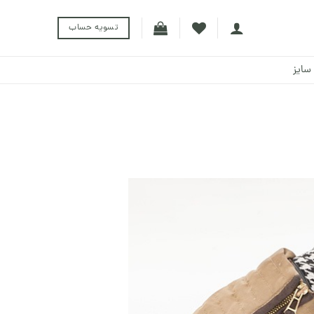
تسویه حساب
سایز