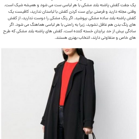
يک جفت کفش پاشنه بلند مشکی با هر لباسی ست می شود و هميشه شیک است.
وقتی عجله دارید و فرصتی برای ست کردن کفش با لباستان ندارید، کافیست یک
کفش پاشنه بلند ساده مشکی بپوشید. اگر رنگ مشکی را دوست ندارید، از کفش
های رنگ بدن هم غافل نشويد، زیرا به راحتی با هر لباسی هماهنگ می شود. اگر
سادگی بیش از حد برایتان خسته کننده است،‌ کفش های پاشنه بلند مشکی‌ که طرح
های خاص و متفاوتی دارند، انتخاب بهتری هستند.