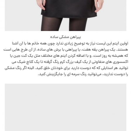
پيراهن مشکی ساده
اولین آیتم این لیست نیاز به توضیح زیادی ندارد چون همه خانم ها با آن آشنا
هستند. يک پيراهن يقه هفت، يا پيراهنی با برش های ساده،‌ از آن طرح هايی است
که هميشه به روز است. و با اضافه کردن آیتم های مختلف مثل یک کت جین یا
اکسسوری های متفاوتی از یک کیف بزرگ کرم رنگ گرفته تا يک کلاچ شيک می
توانید هر استايلی که که دوست داريد برای خودتان خلق کنيد. البته اگر رنگ مشکی
را دوست ندارید، می‌توانید رنگ سرمه ای را جايگزينش کنيد.