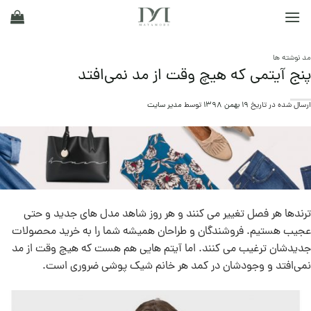
Ski
t
conten
مد نوشته ها
پنج آيتمی که هيچ وقت از مد نمی‌افتد
ارسال شده در تاریخ
19 بهمن 1398
توسط
مدیر سایت
ترندها هر فصل تغییر می کنند و هر روز شاهد مدل های جدید و حتی
عجیب هستیم. فروشندگان و طراحان همیشه شما را به خرید محصولات
جدیدشان ترغیب می کنند. اما آیتم هایی هم هست که هیچ وقت از مد
نمی‌افتد و وجودشان در کمد هر خانم شيک پوشی ضروری است.