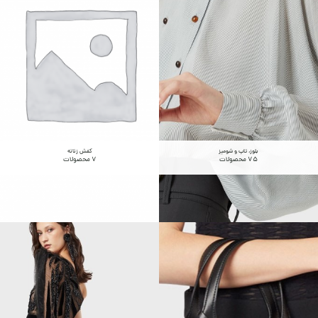
بلوز، تاپ و شومیز
کفش زنانه
75 محصولات
7 محصولات