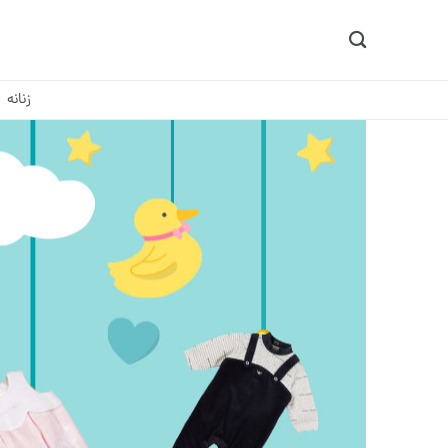
Ski
t
conten
زنانه