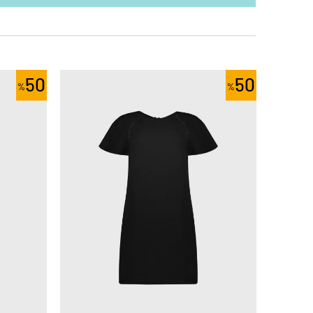
50
50