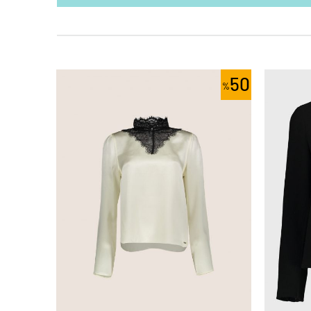
30
50