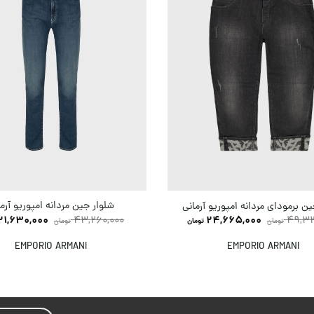
شلوار جین مردانه امپوریو آرم
ن برمودای مردانه امپوریو آرمانی
21,630,000
43,260,000
24,665,000
49,33
تومان
تومان
تومان
EMPORIO ARMANI
EMPORIO ARMANI