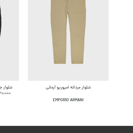
شلوار مردانه امپوریو آرمانی
شلوار جی
0,000
EMPORIO ARMANI