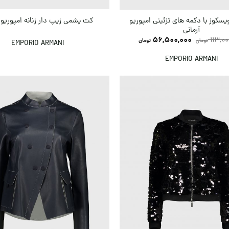
یسکوز با دکمه های تزئینی امپوریو
کت پشمی زیپ دار زنانه امپوریو آ
آرمانی
56,500,000
113,00
تومان
تومان
EMPORIO ARMANI
EMPORIO ARMANI